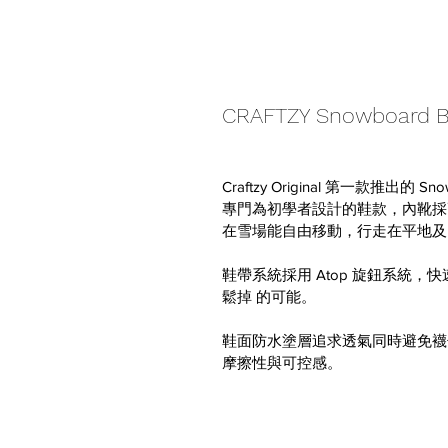
CRAFTZY Snowboard
Craftzy Original 第一款推出的
專門為初學者設計的鞋款，內靴採
在雪場能自由移動，行走在平地
鞋帶系統採用 Atop 旋鈕系統，
鬆掉 的可能。
鞋面防水塗層追求透氣同時避免襪
摩擦性與可控感。