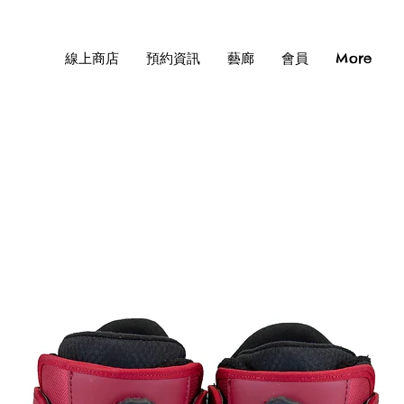
線上商店
預約資訊
藝廊
會員
More