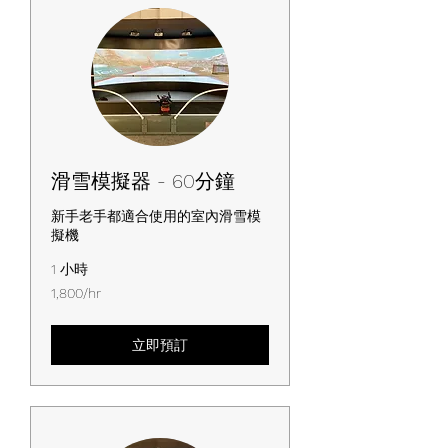
滑雪模擬器 - 60分鐘
新手老手都適合使用的室內滑雪模
擬機
1 小時
1,800/hr
1,800/hr
立即預訂