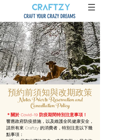
CRAFT YOUR CRAZY DREAMS
預約前須知與改期政策
Notes Prior to Reservation and
Cancellation Policy
＊關於 Covid-19 防疫期間特別注意事項！
響應政府防疫措施，以及維護全民健康安全，
請所有來 Craftzy 的消費者，特別注意以下幾
點事項：