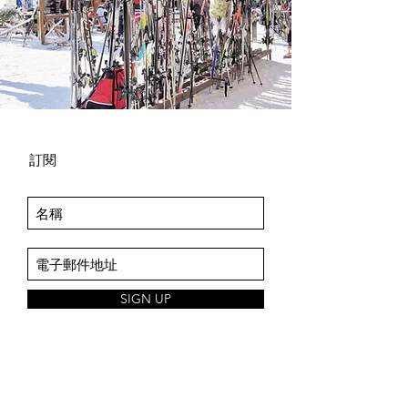
訂閱
SIGN UP
ABOUT US
About Us
Space Intro