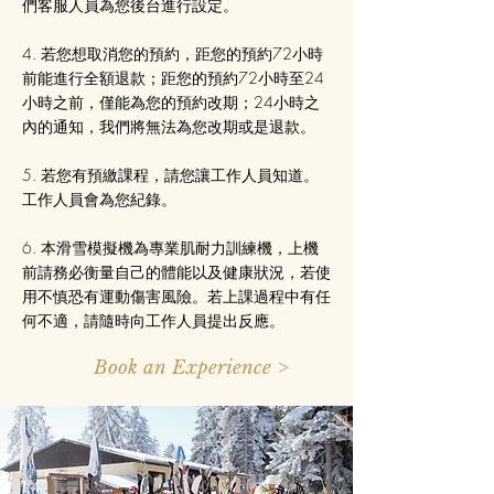
們客服人員為您後台進行設定。
4. 若您想取消您的預約，距您的預約72小時
前能進行全額退款；距您的預約72小時至24
小時之前，僅能為您的預約改期；24小時之
內的通知，我們將無法為您改期或是退款。
5. 若您有預繳課程，請您讓工作人員知道。
工作人員會為您紀錄。
6. 本滑雪模擬機為專業肌耐力訓練機，上機
前請務必衡量自己的體能以及健康狀況，若使
用不慎恐有運動傷害風險。若上課過程中有任
何不適，請隨時向工作人員提出反應。
Book an Experience >