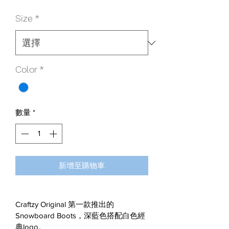
格
Size
*
Color
*
數量
*
新增至購物車
Craftzy Original 第一款推出的 
Snowboard Boots，深藍色搭配白色經
典logo。