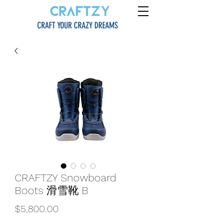
CRAFT YOUR CRAZY DREAMS
CRAFTZY Snowboard
Boots 滑雪靴 B
價
$5,800.00