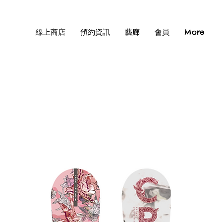
線上商店
預約資訊
藝廊
會員
More