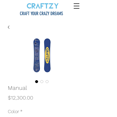
CRAFT YOUR CRAZY DREAMS
Manual
價
$12,300.00
格
Color
*