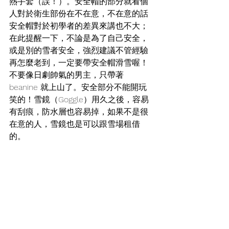
熱手套（誤！）。安全帽的部分就看個
人對於衛生部份在不在意，不在意的話
安全帽對於初學者的差異來講也不大；
在此提醒一下，不論是為了自己安全，
或是別的雪者安全，強烈建議不管經驗
再怎麼老到，一定要帶安全帽滑雪喔！
不要像日劇帥氣的男主，只帶著 
beanine 就上山了。安全部分不能開玩
笑的！雪鏡（Goggle）用久之後，容易
有刮痕，防水層也容易掉，如果不是很
在意的人，雪鏡也是可以跟雪場租借
的。