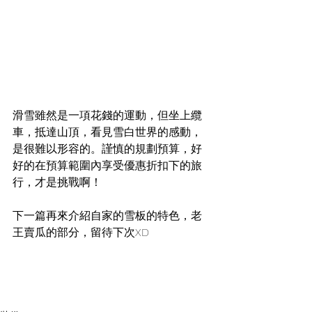
滑雪雖然是一項花錢的運動，但坐上纜
車，抵達山頂，看見雪白世界的感動，
是很難以形容的。謹慎的規劃預算，好
好的在預算範圍內享受優惠折扣下的旅
行，才是挑戰啊！
下一篇再來介紹自家的雪板的特色，老
王賣瓜的部分，留待下次XD