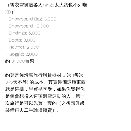
（雪衣雪褲這各人range太大我也不列啦
XD）
- Snowboard Bag: 3,000
- Snowboard: 10,000
- Bindings: 6,000
- Boots: 8,000
- Helmet: 2,000
- Goggle: 2,000
約 31,000台幣
約莫是你滑雪旅行租賃器材 3 次 (每次
3~5天不等) 的成本。其實裝備這種東西
就是這樣，早買早享受，如果你覺得你
是個會想投入這項滑雪運動的人，第一
次旅行是可以先買一套的（之後想升級
裝備再去二手論壇轉賣）。